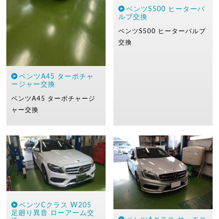
ベンツS500 ヒーターバ
ルブ交換
ベンツS500
ヒーターバルブ
交換
ベンツA45 ターボチャ
ージャー交換
ベンツA45
ターボチャージ
ャー交換
ベンツCクラス W205
足廻り異音 ローアーム交