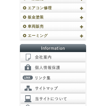
エアコン修理
板金塗装
車両販売
エーミング