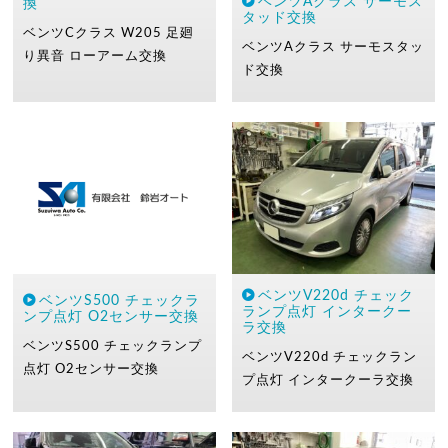
ベンツAクラス サーモス
換
タッド交換
ベンツCクラス W205
足廻
ベンツAクラス
サーモスタッ
り異音
ローアーム交換
ド交換
ベンツV220d チェック
ベンツS500 チェックラ
ランプ点灯 インタークー
ンプ点灯 O2センサー交換
ラ交換
ベンツS500
チェックランプ
ベンツV220d
チェックラン
点灯
O2センサー交換
プ点灯
インタークーラ交換