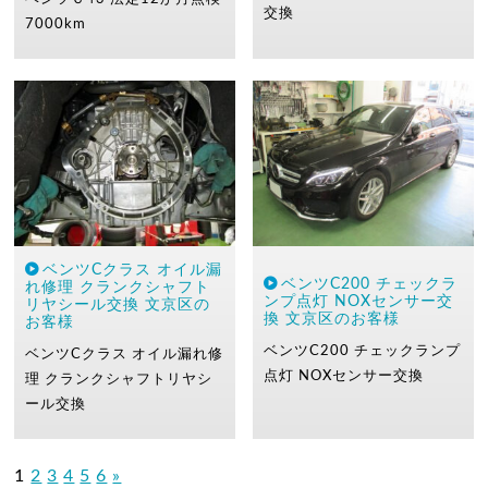
交換
7000km
ベンツCクラス オイル漏
ベンツC200 チェックラ
れ修理 クランクシャフト
ンプ点灯 NOXセンサー交
リヤシール交換 文京区の
換 文京区のお客様
お客様
ベンツC200
チェックランプ
ベンツCクラス オイル漏れ修
点灯
NOXセンサー交換
理
クランクシャフトリヤシ
ール交換
1
2
3
4
5
6
»