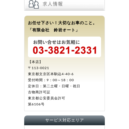
お任せ下さい！大切なお車のこと。
「有限会社 鈴岩オート」
【本店】
〒113-0021
東京都文京区本駒込4-40-6
受付時間：9：00～18：00
定休日：第二土曜・日曜・祝日
古物商許可証
東京都公安委員会許可
第6106号
サービス対応エリア