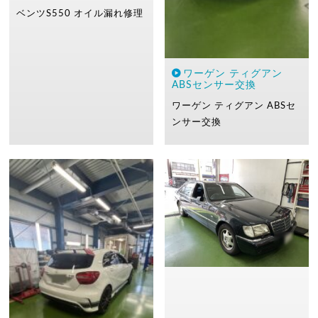
ベンツS550
オイル漏れ修理
ワーゲン ティグアン
ABSセンサー交換
ワーゲン ティグアン
ABSセ
ンサー交換