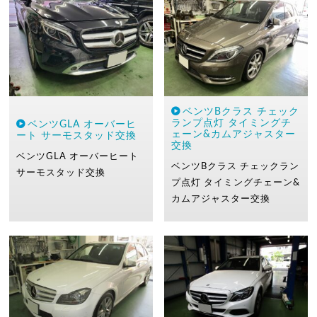
ベンツBクラス チェック
ランプ点灯 タイミングチ
ベンツGLA オーバーヒ
ェーン&カムアジャスター
ート サーモスタッド交換
交換
ベンツGLA
オーバーヒート
ベンツBクラス
チェックラン
サーモスタッド交換
プ点灯
タイミングチェーン&
カムアジャスター交換