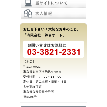
お任せ下さい！大切なお車のこと。
「有限会社 鈴岩オート」
【本店】
〒113-0021
東京都文京区本駒込4-40-6
受付時間：9：00～18：00
定休日：第二土曜・日曜・祝日
古物商許可証
東京都公安委員会許可
第6106号