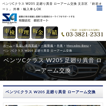
ベンツCクラス W205 足廻り異音 ローアーム交換 文京区 「鈴岩オ
ート」 外車・輸入車もOK
ホーム
取扱い車両実績
一般整備
外車
Mercedes-Benz
ベンツCクラス W205 足廻り異音 ローアーム交換
ベンツCクラス W205 足廻り異音 ロ
ーアーム交換
ベンツCクラス W205 足廻り異音 ローアーム交換