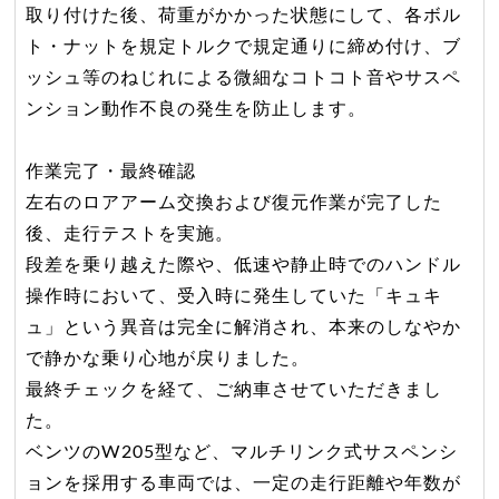
取り付けた後、荷重がかかった状態にして、各ボル
ト・ナットを規定トルクで規定通りに締め付け、ブ
ッシュ等のねじれによる微細なコトコト音やサスペ
ンション動作不良の発生を防止します。
作業完了・最終確認
左右のロアアーム交換および復元作業が完了した
後、走行テストを実施。
段差を乗り越えた際や、低速や静止時でのハンドル
操作時において、受入時に発生していた「キュキ
ュ」という異音は完全に解消され、本来のしなやか
で静かな乗り心地が戻りました。
最終チェックを経て、ご納車させていただきまし
た。
ベンツのW205型など、マルチリンク式サスペンシ
ョンを採用する車両では、一定の走行距離や年数が