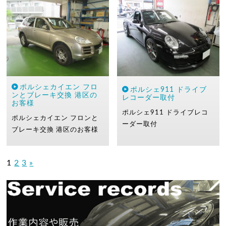
ポルシェカイエン フロ
ポルシェ911 ドライブ
ンとブレーキ交換 港区の
レコーダー取付
お客様
ポルシェ911
ドライブレコ
ポルシェカイエン
フロンと
ーダー取付
ブレーキ交換
港区のお客様
1
2
3
»