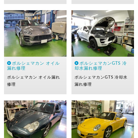
ポルシェマカン オイル
ポルシェマカンGTS 冷
漏れ修理
却水漏れ修理
ポルシェマカン
オイル漏れ
ポルシェマカンGTS
冷却水
修理
漏れ修理