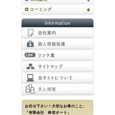
エーミング
お任せ下さい！大切なお車のこと。
「有限会社 鈴岩オート」