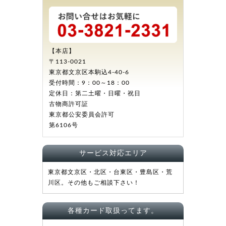
【本店】
〒113-0021
東京都文京区本駒込4-40-6
受付時間：9：00～18：00
定休日：第二土曜・日曜・祝日
古物商許可証
東京都公安委員会許可
第6106号
サービス対応エリア
東京都文京区・北区・台東区・豊島区・荒
川区。その他もご相談下さい！
各種カード取扱ってます。