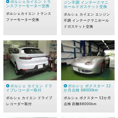
ポルシェカイエン トラ
ジン不調 インテークマニ
ンスファーモーター交換
ホールドガスケット交換
ポルシェカイエン
トランス
ポルシェ カイエン エンジン
ファーモーター交換
不調
インテークマニホール
ドガスケット交換
ポルシェ カイエン ドラ
ポルシェ ボクスター 12
イブレコーダー取付
か月点検 88000km
ポルシェ カイエン
ドライブ
ポルシェ ボクスター
12か月
レコーダー取付
点検
距離88000km