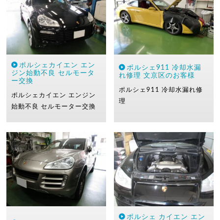
ポルシェカイエン エン
ポルシェ911 冷却水漏
ジン始動不良 セルモータ
れ修理 文京区のお客様
ー交換
ポルシェ911
冷却水漏れ修
ポルシェカイエン
エンジン
理
始動不良
セルモーター交換
ポルシェ カイエン エン