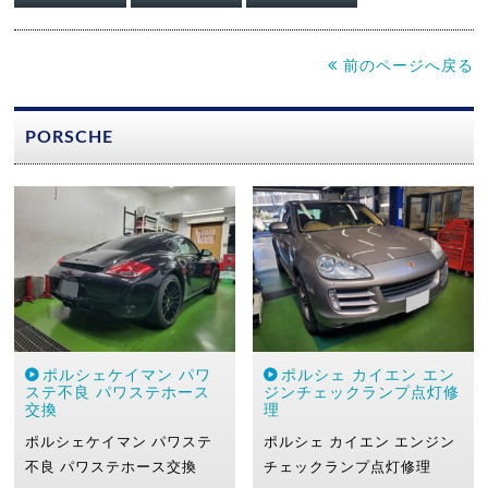
前のページへ戻る
PORSCHE
ポルシェケイマン パワ
ポルシェ カイエン エン
ステ不良 パワステホース
ジンチェックランプ点灯修
交換
理
ポルシェケイマン
パワステ
ポルシェ カイエン
エンジン
不良
パワステホース交換
チェックランプ点灯修理