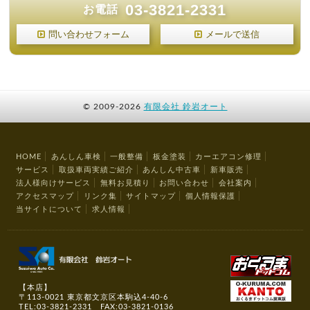
03-3821-2331
お電話
問い合わせフォーム
メールで送信
©
2009-2026
有限会社 鈴岩オート
HOME
あんしん車検
一般整備
板金塗装
カーエアコン修理
サービス
取扱車両実績ご紹介
あんしん中古車
新車販売
法人様向けサービス
無料お見積り
お問い合わせ
会社案内
アクセスマップ
リンク集
サイトマップ
個人情報保護
当サイトについて
求人情報
【本店】
〒113-0021 東京都文京区本駒込4-40-6
TEL:03-3821-2331 FAX:03-3821-0136