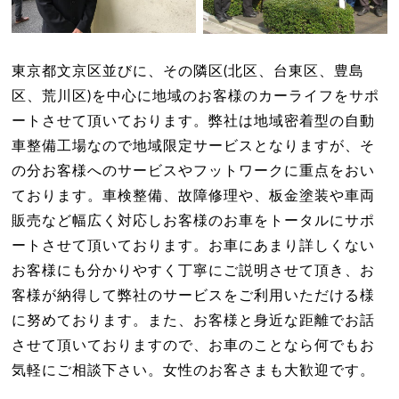
東京都文京区並びに、その隣区(北区、台東区、豊島
区、荒川区)を中心に地域のお客様のカーライフをサポ
ートさせて頂いております。弊社は地域密着型の自動
車整備工場なので地域限定サービスとなりますが、そ
の分お客様へのサービスやフットワークに重点をおい
ております。車検整備、故障修理や、板金塗装や車両
販売など幅広く対応しお客様のお車をトータルにサポ
ートさせて頂いております。お車にあまり詳しくない
お客様にも分かりやすく丁寧にご説明させて頂き、お
客様が納得して弊社のサービスをご利用いただける様
に努めております。また、お客様と身近な距離でお話
させて頂いておりますので、お車のことなら何でもお
気軽にご相談下さい。女性のお客さまも大歓迎です。