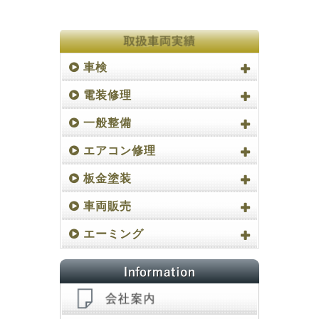
車検
電装修理
一般整備
エアコン修理
板金塗装
車両販売
エーミング