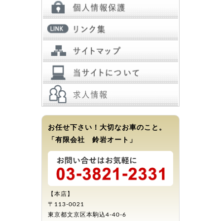
お任せ下さい！大切なお車のこと。
「有限会社 鈴岩オート」
【本店】
〒113-0021
東京都文京区本駒込4-40-6