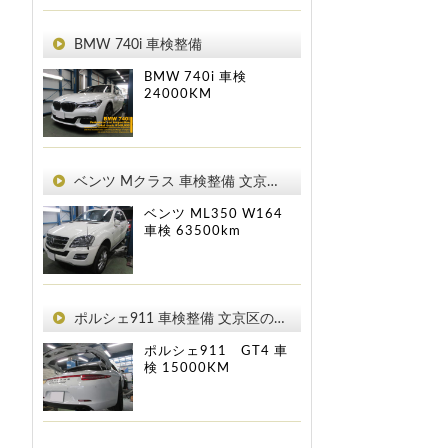
BMW 740i 車検整備
BMW 740i
車検
24000KM
ベンツ Mクラス 車検整備 文京区のお客様
ベンツ ML350 W164
車検
63500km
ポルシェ911 車検整備 文京区のお客様
ポルシェ911 GT4
車
検
15000KM