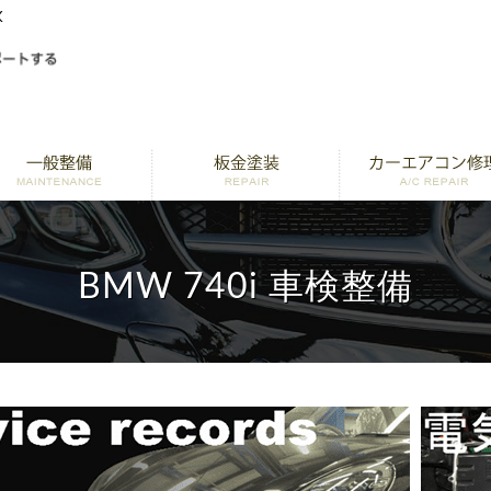
K
BMW 740i 車検整備