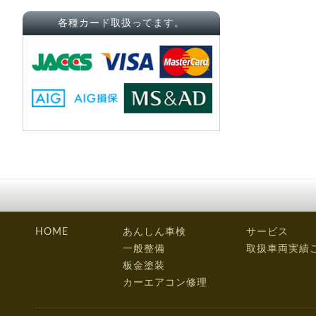
各種カード取扱ってます。
HOME
あんしん車検
サービス
一般整備
取扱車両実績
板金塗装
カーエアコン修理