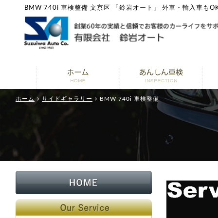
BMW 740i 車検整備 文京区 「鈴岩オート」 外車・輸入車もO
ホーム
サイドギャラリー
BMW 740i 車検整備