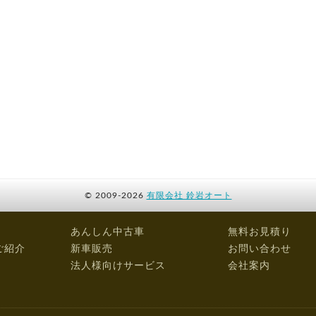
©
2009-2026
有限会社 鈴岩オート
あんしん中古車
無料お見積り
ご紹介
新車販売
お問い合わせ
法人様向けサービス
会社案内