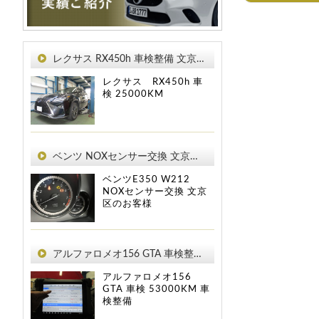
レクサス RX450h 車検整備 文京区のお客様
レクサス RX450h
車
検
25000KM
ベンツ NOXセンサー交換 文京区のお客様
ベンツE350 W212
NOXセンサー交換 文京
区のお客様
アルファロメオ156 GTA 車検整備 文京区のお客様
アルファロメオ156
GTA
車検
53000KM
車
検整備