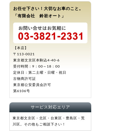
お任せ下さい！大切なお車のこと。
「有限会社 鈴岩オート」
【本店】
〒113-0021
東京都文京区本駒込4-40-6
受付時間：9：00～18：00
定休日：第二土曜・日曜・祝日
古物商許可証
東京都公安委員会許可
第6106号
サービス対応エリア
東京都文京区・北区・台東区・豊島区・荒
川区。その他もご相談下さい！