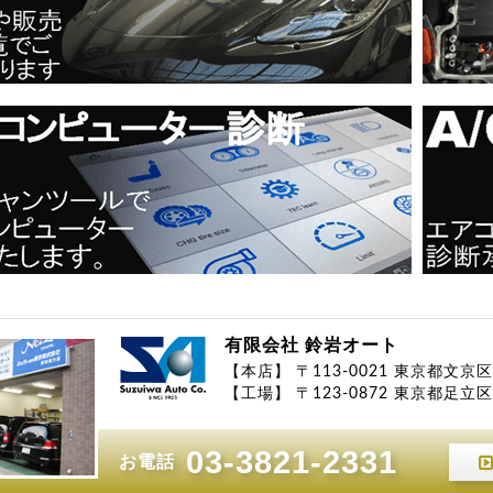
有限会社 鈴岩オート
【本店】 〒113-0021 東京都文京区
【工場】 〒123-0872 東京都足立区江
03-3821-2331
お電話