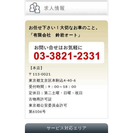
お任せ下さい！大切なお車のこと。
「有限会社 鈴岩オート」
【本店】
〒113-0021
東京都文京区本駒込4-40-6
受付時間：9：00～18：00
定休日：第二土曜・日曜・祝日
古物商許可証
東京都公安委員会許可
第6106号
サービス対応エリア