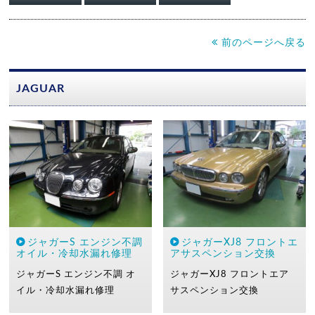
前のページへ戻る
JAGUAR
ジャガーS エンジン不調
ジャガーXJ8 フロントエ
オイル・冷却水漏れ修理
アサスペンション交換
ジャガーS
エンジン不調
オ
ジャガーXJ8
フロントエア
イル・冷却水漏れ修理
サスペンション交換