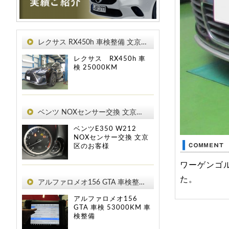
レクサス RX450h 車検整備 文京区のお客様
レクサス RX450h
車
検
25000KM
ベンツ NOXセンサー交換 文京区のお客様
ベンツE350 W212
NOXセンサー交換 文京
区のお客様
ワーゲンゴ
た。
アルファロメオ156 GTA 車検整備 文京区のお客様
アルファロメオ156
GTA
車検
53000KM
車
検整備