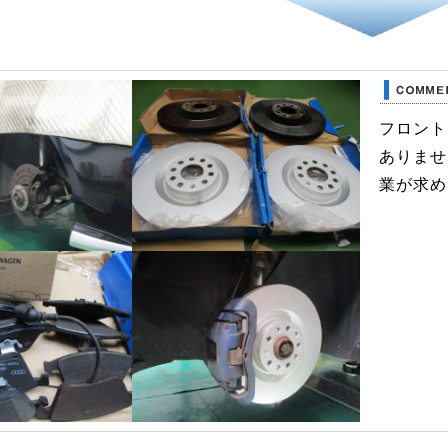
フロント
ありませ
業が求め