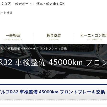
換 文京区 「鈴岩オート」 外車・輸入車もOK
32 車検整備 45000km フロントブレーキ交換
32 車検整備 45000km フ
ルフR32 車検整備 45000km フロントブレーキ交換