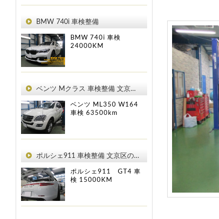
BMW 740i 車検整備
BMW 740i
車検
24000KM
ベンツ Mクラス 車検整備 文京区のお客様
ベンツ ML350 W164
車検
63500km
ポルシェ911 車検整備 文京区のお客様
ポルシェ911 GT4
車
検
15000KM