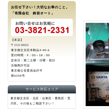
お任せ下さい！大切なお車のこと。
「有限会社 鈴岩オート」
【本店】
〒113-0021
東京都文京区本駒込4-40-6
受付時間：9：00～18：00
定休日：第二土曜・日曜・祝日
古物商許可証
東京都公安委員会許可
第6106号
サービス対応エリア
東京都文京区・北区・台東区・豊島区・荒
川区。その他もご相談下さい！