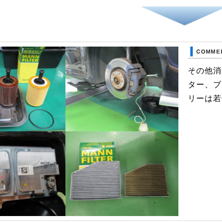
その他消
ター、ブ
リーは若