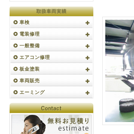
車検
電装修理
一般整備
エアコン修理
板金塗装
車両販売
エーミング