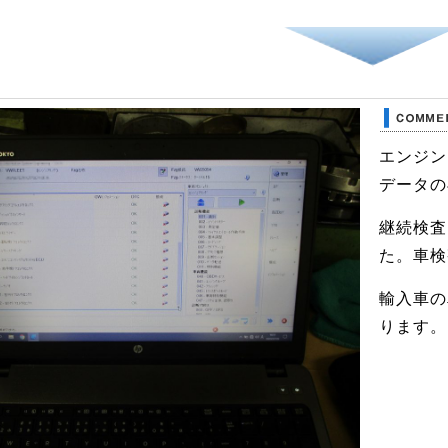
エンジン
データの
継続検査
た。車検
輸入車の
ります。