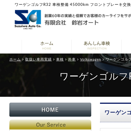
ワーゲンゴルフR32 車検整備 45000km フロントブレーキ交
ホーム
取扱い車両実績
車検
外車
Volkswagen
ワーゲンゴルフR
ワーゲンゴルフR
ワーゲンゴ