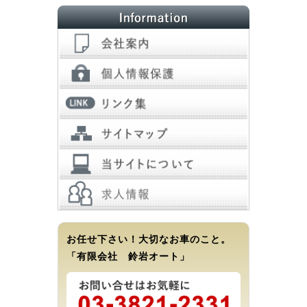
お任せ下さい！大切なお車のこと。
「有限会社 鈴岩オート」