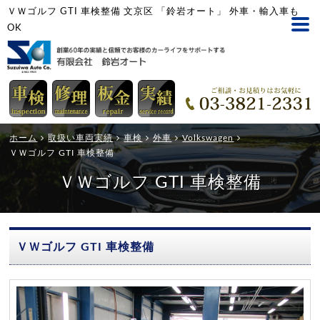
ＶＷゴルフ GTI 車検整備 文京区 「鈴岩オート」 外車・輸入車も
OK
ホーム
取扱い車両実績
車検
外車
Volkswagen
ＶＷゴルフ GTI 車検整備
ＶＷゴルフ GTI 車検整備
ＶＷゴルフ GTI 車検整備