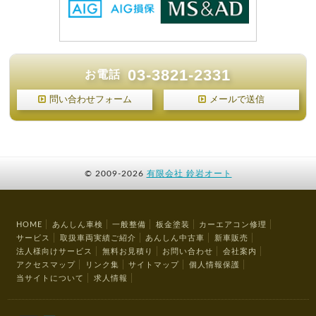
03-3821-2331
お電話
問い合わせフォーム
メールで送信
©
2009-2026
有限会社 鈴岩オート
HOME
あんしん車検
一般整備
板金塗装
カーエアコン修理
サービス
取扱車両実績ご紹介
あんしん中古車
新車販売
法人様向けサービス
無料お見積り
お問い合わせ
会社案内
アクセスマップ
リンク集
サイトマップ
個人情報保護
当サイトについて
求人情報