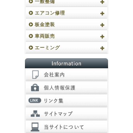
一般整備
エアコン修理
板金塗装
車両販売
エーミング