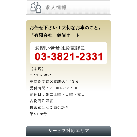
お任せ下さい！大切なお車のこと。
「有限会社 鈴岩オート」
【本店】
〒113-0021
東京都文京区本駒込4-40-6
受付時間：9：00～18：00
定休日：第二土曜・日曜・祝日
古物商許可証
東京都公安委員会許可
第6106号
サービス対応エリア