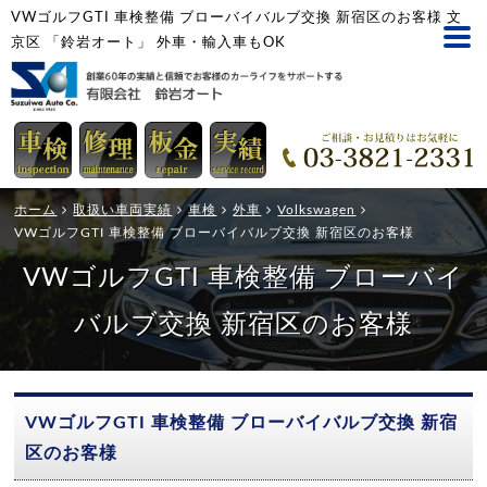
VWゴルフGTI 車検整備 ブローバイバルブ交換 新宿区のお客様 文
京区 「鈴岩オート」 外車・輸入車もOK
ホーム
取扱い車両実績
車検
外車
Volkswagen
VWゴルフGTI 車検整備 ブローバイバルブ交換 新宿区のお客様
VWゴルフGTI 車検整備 ブローバイ
バルブ交換 新宿区のお客様
VWゴルフGTI 車検整備 ブローバイバルブ交換 新宿
区のお客様