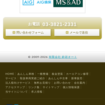
03-3821-2331
お電話
問い合わせフォーム
メールで送信
©
2009-2026
有限会社 鈴岩オート
HOME
あんしん車検
一般整備
板金塗装
カーエアコン修理
サービス
取扱車両実績ご紹介
あんしん中古車
新車販売
法人様向けサービス
無料お見積り
お問い合わせ
会社案内
アクセスマップ
リンク集
サイトマップ
個人情報保護
当サイトについて
求人情報