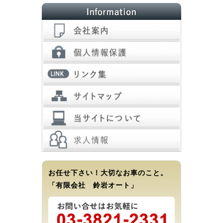
お任せ下さい！大切なお車のこと。
「有限会社 鈴岩オート」