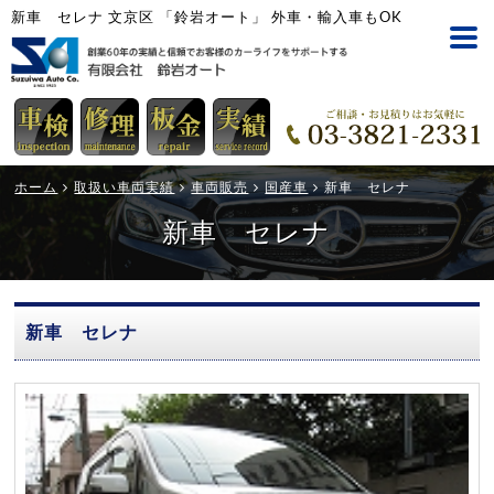
新車 セレナ 文京区 「鈴岩オート」 外車・輸入車もOK
ホーム
取扱い車両実績
車両販売
国産車
新車 セレナ
新車 セレナ
新車 セレナ