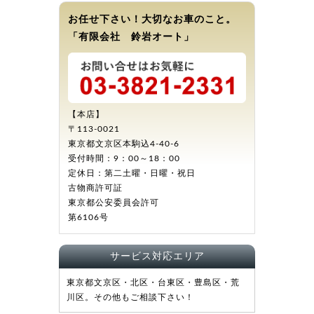
お任せ下さい！大切なお車のこと。
「有限会社 鈴岩オート」
【本店】
〒113-0021
東京都文京区本駒込4-40-6
受付時間：9：00～18：00
定休日：第二土曜・日曜・祝日
古物商許可証
東京都公安委員会許可
第6106号
サービス対応エリア
東京都文京区・北区・台東区・豊島区・荒
川区。その他もご相談下さい！