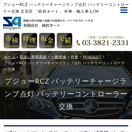
プジョーRCZ バッテリーチャージランプ点灯 バッテリーコントロー
ラー交換 文京区 「鈴岩オート」 外車・輸入車もOK
ホーム
取扱い車両実績
一般整備
外車
PEUGEOT
プジョーRCZ バッテリーチャージランプ点灯 バッテリーコントローラ
ー交換
プジョーRCZ バッテリーチャージラ
ンプ点灯 バッテリーコントローラー
交換