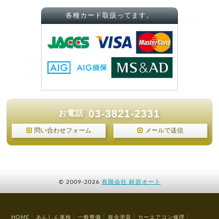
各種カード取扱ってます。
03-3821-2331
お電話
問い合わせフォーム
メールで送信
©
2009-2026
有限会社 鈴岩オート
HOME
あんしん車検
一般整備
板金塗装
カーエアコン修理