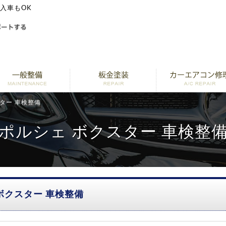
輸入車もOK
ター 車検整備
ポルシェ ボクスター 車検整
ボクスター 車検整備