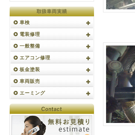
車検
電装修理
一般整備
エアコン修理
板金塗装
車両販売
エーミング