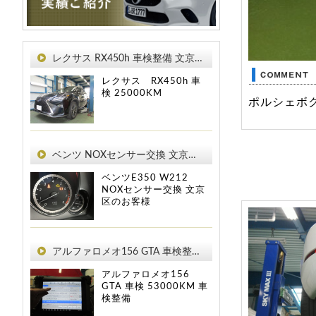
レクサス RX450h 車検整備 文京区のお客様
レクサス RX450h
車
検
25000KM
ポルシェボ
ベンツ NOXセンサー交換 文京区のお客様
ベンツE350 W212
NOXセンサー交換 文京
区のお客様
アルファロメオ156 GTA 車検整備 文京区のお客様
アルファロメオ156
GTA
車検
53000KM
車
検整備