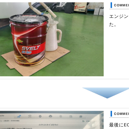
エンジン
た。
最後にE