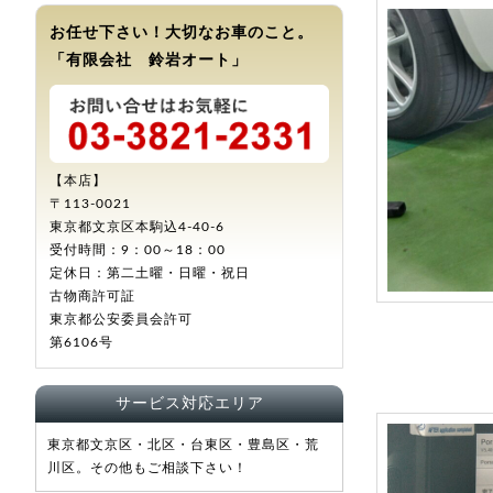
お任せ下さい！大切なお車のこと。
「有限会社 鈴岩オート」
【本店】
〒113-0021
東京都文京区本駒込4-40-6
受付時間：9：00～18：00
定休日：第二土曜・日曜・祝日
古物商許可証
東京都公安委員会許可
第6106号
サービス対応エリア
東京都文京区・北区・台東区・豊島区・荒
川区。その他もご相談下さい！