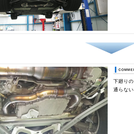
下廻りの
通らない