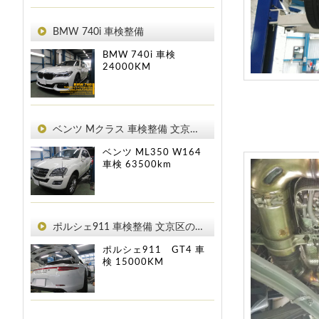
BMW 740i 車検整備
BMW 740i
車検
24000KM
ベンツ Mクラス 車検整備 文京区のお客様
ベンツ ML350 W164
車検
63500km
ポルシェ911 車検整備 文京区のお客様
ポルシェ911 GT4
車
検
15000KM