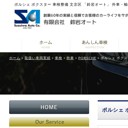
ポルシェ ボクスター 車検整備 文京区 「鈴岩オート」 外車・
ホーム
取扱い車両実績
車検
外車
PORSCHE
ポルシェ ボクス
ポルシェ 