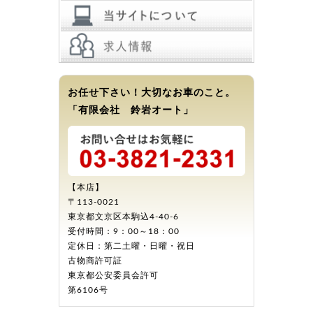
お任せ下さい！大切なお車のこと。
「有限会社 鈴岩オート」
【本店】
〒113-0021
東京都文京区本駒込4-40-6
受付時間：9：00～18：00
定休日：第二土曜・日曜・祝日
古物商許可証
東京都公安委員会許可
第6106号