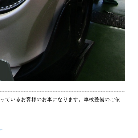
なっているお客様のお車になります。車検整備のご依