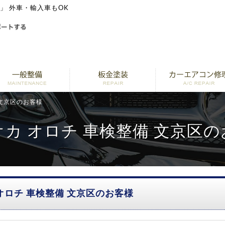
ト」 外車・輸入車もOK
 文京区のお客様
カ オロチ 車検整備 文京区
オロチ 車検整備 文京区のお客様