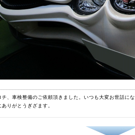
ロチ、車検整備のご依頼頂きました。いつも大変お世話に
にありがとうぎざます。