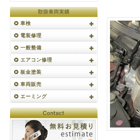
車検
電装修理
一般整備
エアコン修理
板金塗装
車両販売
エーミング