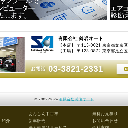
有限会社 鈴岩オート
【本店】 〒113-0021 東京都文京区
【工場】 〒123-0872 東京都足立区江
03-3821-2331
お電話
©
2009-2026
有限会社 鈴岩オート
あんしん中古車
無料お見積り
ご紹介
新車販売
お問い合わせ
法人様向けサービス
会社案内