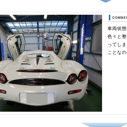
車両状態
色々と整
ってしま
ことなの