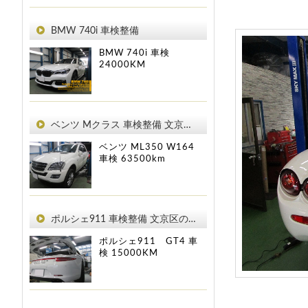
BMW 740i 車検整備
BMW 740i
車検
24000KM
ベンツ Mクラス 車検整備 文京区のお客様
ベンツ ML350 W164
車検
63500km
ポルシェ911 車検整備 文京区のお客様
ポルシェ911 GT4
車
検
15000KM