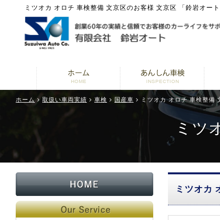
ミツオカ オロチ 車検整備 文京区のお客様 文京区 「鈴岩オー
ホーム
取扱い車両実績
車検
国産車
ミツオカ オロチ 車検整備
ミツオ
ミツオカ 