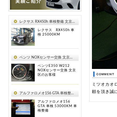
レクサス RX450h 車検整備 文京区のお客様
レクサス RX450h
車
検
25000KM
ベンツ NOXセンサー交換 文京区のお客様
ベンツE350 W212
NOXセンサー交換 文京
区のお客様
ミツオカオ
頼を頂き誠
アルファロメオ156 GTA 車検整備 文京区のお客様
アルファロメオ156
GTA
車検
53000KM
車
検整備