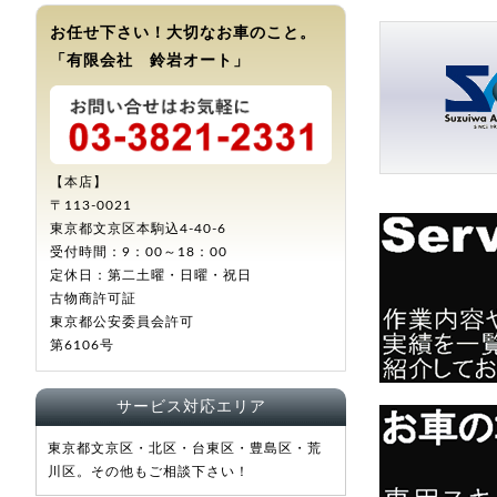
お任せ下さい！大切なお車のこと。
「有限会社 鈴岩オート」
【本店】
〒113-0021
東京都文京区本駒込4-40-6
受付時間：9：00～18：00
定休日：第二土曜・日曜・祝日
古物商許可証
東京都公安委員会許可
第6106号
サービス対応エリア
東京都文京区・北区・台東区・豊島区・荒
川区。その他もご相談下さい！