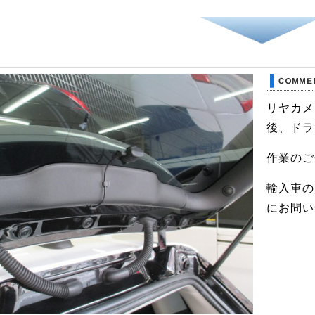
リヤカメ
後、ドラ
作業のご
輸入車の
にお問い