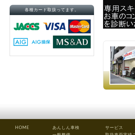
各種カード取扱ってます。
HOME
あんしん車検
サービス