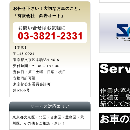
お任せ下さい！大切なお車のこと。
「有限会社 鈴岩オート」
【本店】
〒113-0021
東京都文京区本駒込4-40-6
受付時間：9：00～18：00
定休日：第二土曜・日曜・祝日
古物商許可証
東京都公安委員会許可
第6106号
サービス対応エリア
東京都文京区・北区・台東区・豊島区・荒
川区。その他もご相談下さい！