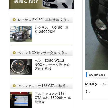
レクサス RX450h 車検整備 文京区のお客様
レクサス RX450h
車
検
25000KM
ベンツ NOXセンサー交換 文京区のお客様
ベンツE350 W212
NOXセンサー交換 文京
区のお客様
MINIク
アルファロメオ156 GTA 車検整備 文京区のお客様
す。
アルファロメオ156
GTA
車検
53000KM
車
検整備