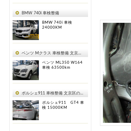
BMW 740i 車検整備
BMW 740i
車検
24000KM
ベンツ Mクラス 車検整備 文京区のお客様
ベンツ ML350 W164
車検
63500km
ポルシェ911 車検整備 文京区のお客様
ポルシェ911 GT4
車
検
15000KM