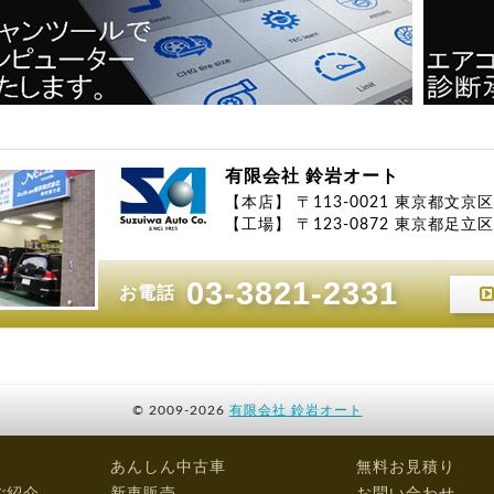
有限会社 鈴岩オート
【本店】 〒113-0021 東京都文京区
【工場】 〒123-0872 東京都足立区江
03-3821-2331
お電話
©
2009-2026
有限会社 鈴岩オート
あんしん中古車
無料お見積り