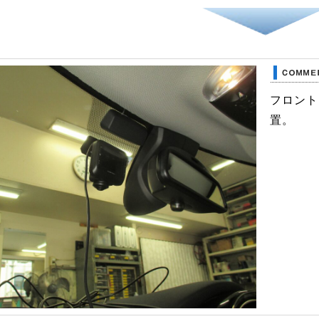
フロント
置。