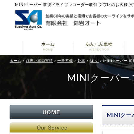
MINIクーパー 前後ドライブレコーダー取付 文京区のお客様 
ホーム
取扱い車両実績
一般整備
外車
MINI
MINIクーパー
MINIクーパ
MINIク