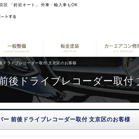
文京区 「鈴岩オート」 外車・輸入車もOK
 前後ドライブレコーダー取付 文京区のお客様
ー 前後ドライブレコーダー取付
ーパー 前後ドライブレコーダー取付 文京区のお客様