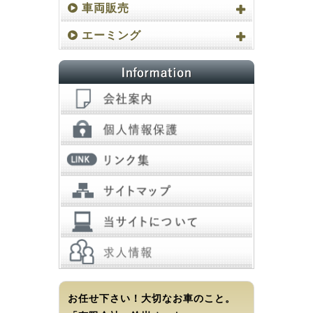
車両販売
エーミング
お任せ下さい！大切なお車のこと。