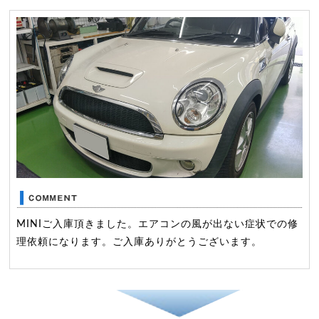
MINIご入庫頂きました。エアコンの風が出ない症状での修
理依頼になります。ご入庫ありがとうございます。