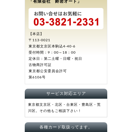
「有限会社 鈴岩オート」
【本店】
〒113-0021
東京都文京区本駒込4-40-6
受付時間：9：00～18：00
定休日：第二土曜・日曜・祝日
古物商許可証
東京都公安委員会許可
第6106号
サービス対応エリア
東京都文京区・北区・台東区・豊島区・荒
川区。その他もご相談下さい！
各種カード取扱ってます。