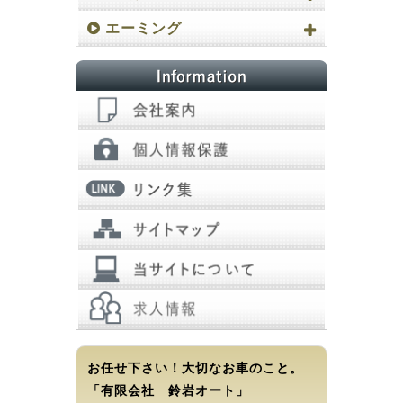
エーミング
お任せ下さい！大切なお車のこと。
「有限会社 鈴岩オート」