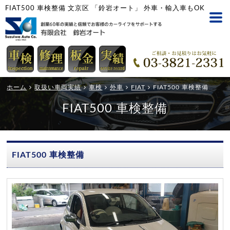
FIAT500 車検整備 文京区 「鈴岩オート」 外車・輸入車もOK
ホーム
取扱い車両実績
車検
外車
FIAT
FIAT500 車検整備
FIAT500 車検整備
FIAT500 車検整備