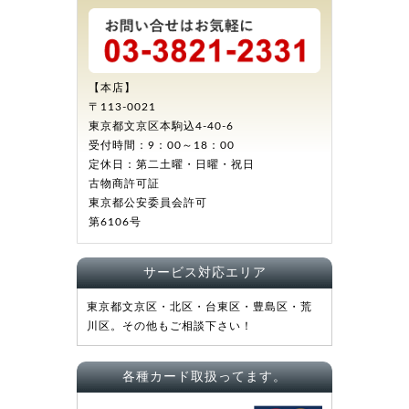
【本店】
〒113-0021
東京都文京区本駒込4-40-6
受付時間：9：00～18：00
定休日：第二土曜・日曜・祝日
古物商許可証
東京都公安委員会許可
第6106号
サービス対応エリア
東京都文京区・北区・台東区・豊島区・荒
川区。その他もご相談下さい！
各種カード取扱ってます。