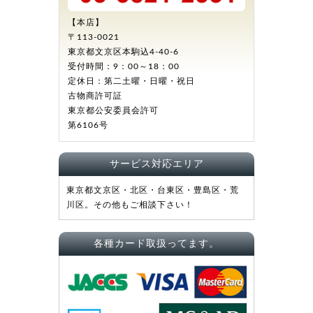
【本店】
〒113-0021
東京都文京区本駒込4-40-6
受付時間：9：00～18：00
定休日：第二土曜・日曜・祝日
古物商許可証
東京都公安委員会許可
第6106号
サービス対応エリア
東京都文京区・北区・台東区・豊島区・荒
川区。その他もご相談下さい！
各種カード取扱ってます。