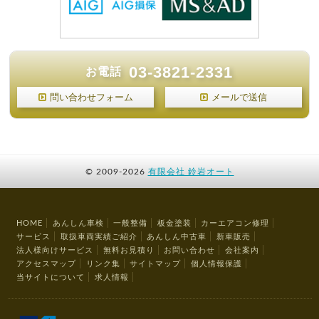
03-3821-2331
お電話
問い合わせフォーム
メールで送信
©
2009-2026
有限会社 鈴岩オート
HOME
あんしん車検
一般整備
板金塗装
カーエアコン修理
サービス
取扱車両実績ご紹介
あんしん中古車
新車販売
法人様向けサービス
無料お見積り
お問い合わせ
会社案内
アクセスマップ
リンク集
サイトマップ
個人情報保護
当サイトについて
求人情報