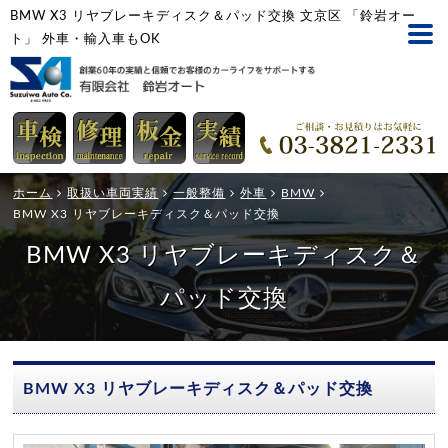
BMW X3 リヤブレーキディスク＆パッド交換 文京区 「鈴岩オー
ト」 外車・輸入車もOK
ホーム
取扱い車両実績
一般整備
外車
BMW
BMW X3 リヤブレーキディスク＆パッド交換
BMW X3 リヤブレーキディスク＆
パッド交換
BMW X3 リヤブレーキディスク＆パッド交換