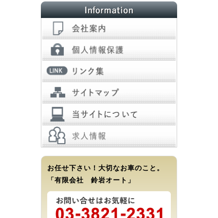
お任せ下さい！大切なお車のこと。
「有限会社 鈴岩オート」