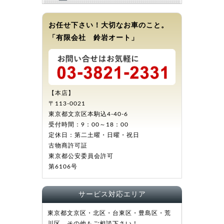
お任せ下さい！大切なお車のこと。
「有限会社 鈴岩オート」
【本店】
〒113-0021
東京都文京区本駒込4-40-6
受付時間：9：00～18：00
定休日：第二土曜・日曜・祝日
古物商許可証
東京都公安委員会許可
第6106号
サービス対応エリア
東京都文京区・北区・台東区・豊島区・荒
川区。その他もご相談下さい！