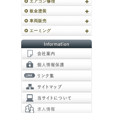
エアコン修理
板金塗装
車両販売
エーミング