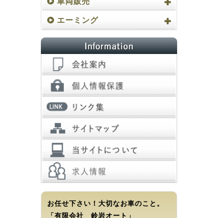
車両販売
エーミング
お任せ下さい！大切なお車のこと。
「有限会社 鈴岩オート」