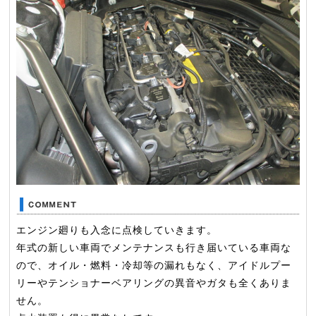
エンジン廻りも入念に点検していきます。
年式の新しい車両でメンテナンスも行き届いている車両な
ので、オイル・燃料・冷却等の漏れもなく、アイドルプー
リーやテンショナーベアリングの異音やガタも全くありま
せん。