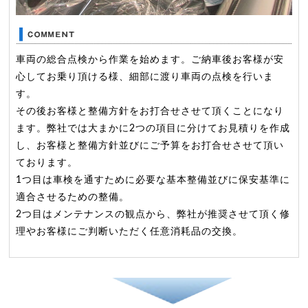
車両の総合点検から作業を始めます。ご納車後お客様が安
心してお乗り頂ける様、細部に渡り車両の点検を行いま
す。
その後お客様と整備方針をお打合せさせて頂くことになり
ます。弊社では大まかに2つの項目に分けてお見積りを作成
し、お客様と整備方針並びにご予算をお打合せさせて頂い
ております。
1つ目は車検を通すために必要な基本整備並びに保安基準に
適合させるための整備。
2つ目はメンテナンスの観点から、弊社が推奨させて頂く修
理やお客様にご判断いただく任意消耗品の交換。