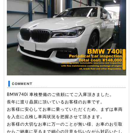
BMW740i 車検整備のご依頼にてご入庫頂きました。
長年に渡り贔屓に頂いているお客様のお車です。
お客様に安心してお車に乗っていただくため、まずは車両
を入念に点検し車両状況を把握させて頂きます。
お客様の大切なお車に万一のことが無い様、お車のお引取
からご納車に至るまで細心の注意を払いながら対応いたし