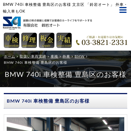
BMW 740i 車検整備 豊島区のお客様 文京区 「鈴岩オート」 外車・
輸入車もOK
ホーム
取扱い車両実績
車検
外車
BMW
BMW 740i 車検整備 豊島区のお客様
BMW 740i 車検整備 豊島区のお客様
BMW 740i 車検整備 豊島区のお客様