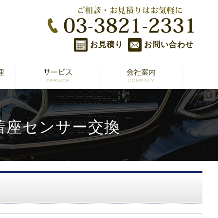
お見積り
お問い合わせ
席着座センサー交換
換