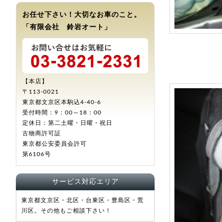
お任せ下さい！大切なお車のこと。
「有限会社 鈴岩オート」
【本店】
〒113-0021
東京都文京区本駒込4-40-6
受付時間：9：00～18：00
定休日：第二土曜・日曜・祝日
古物商許可証
東京都公安委員会許可
第6106号
サービス対応エリア
東京都文京区・北区・台東区・豊島区・荒
川区。その他もご相談下さい！