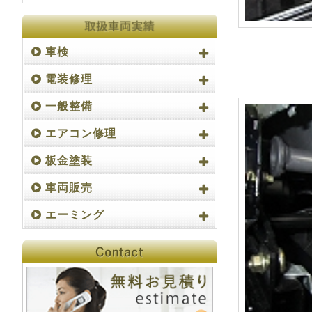
車検
電装修理
一般整備
エアコン修理
板金塗装
車両販売
エーミング