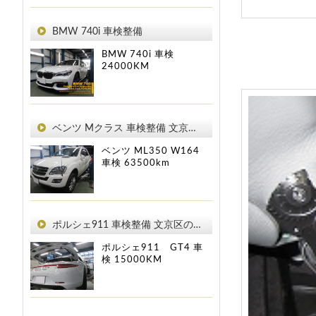
BMW 740i 車検整備
BMW 740i
車検
24000KM
ベンツ Mクラス 車検整備 文京区のお客様
ベンツ ML350 W164
車検
63500km
ポルシェ911 車検整備 文京区のお客様
ポルシェ911 GT4
車
検
15000KM