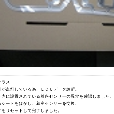
クラス
灯が点灯している為、ＥＣＵデータ診断。
ト内に設置されている着座センサーの異常を確認しました
革シートをはがし、着座センサーを交換。
ドをリセットして完了しました。