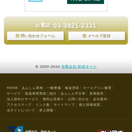
03-3821-2331
お電話
問い合わせフォーム
メールで送信
©
2009-2026
有限会社 鈴岩オート
HOME
あんしん車検
一般整備
板金塗装
カーエアコン修理
サービス
取扱車両実績ご紹介
あんしん中古車
新車販売
法人様向けサービス
無料お見積り
お問い合わせ
会社案内
アクセスマップ
リンク集
サイトマップ
個人情報保護
当サイトについて
求人情報