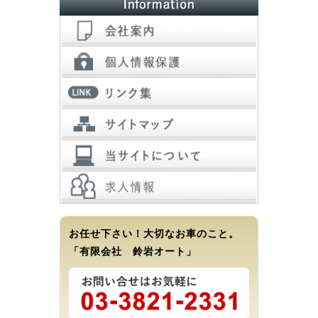
お任せ下さい！大切なお車のこと。
「有限会社 鈴岩オート」