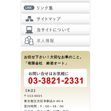
お任せ下さい！大切なお車のこと。
「有限会社 鈴岩オート」
【本店】
〒113-0021
東京都文京区本駒込4-40-6
受付時間：9：00～18：00