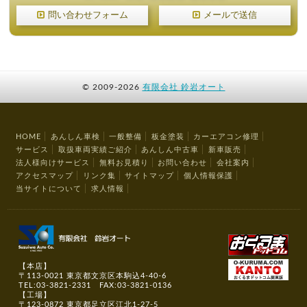
問い合わせフォーム
メールで送信
©
2009-2026
有限会社 鈴岩オート
HOME
あんしん車検
一般整備
板金塗装
カーエアコン修理
サービス
取扱車両実績ご紹介
あんしん中古車
新車販売
法人様向けサービス
無料お見積り
お問い合わせ
会社案内
アクセスマップ
リンク集
サイトマップ
個人情報保護
当サイトについて
求人情報
【本店】
〒113-0021 東京都文京区本駒込4-40-6
TEL:03-3821-2331 FAX:03-3821-0136
【工場】
〒123-0872 東京都足立区江北1-27-5