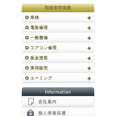
車検
電装修理
一般整備
エアコン修理
板金塗装
車両販売
エーミング