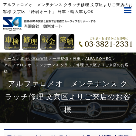
アルファロメオ メンテナンス クラッチ修理 文京区よりご来店のお
客様 文京区 「鈴岩オート」 外車・輸入車もOK
ホーム
取扱い車両実績
一般整備
外車
ALFA ROMEO
アルファロメオ メンテナンス クラッチ修理 文京区よりご来店のお客
様
アルファロメオ メンテナンス ク
ラッチ修理 文京区よりご来店のお客
様