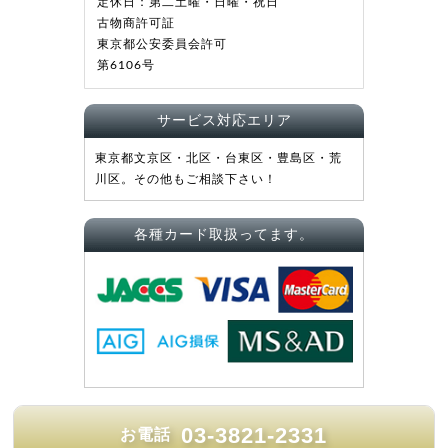
定休日：第二土曜・日曜・祝日
古物商許可証
東京都公安委員会許可
第6106号
サービス対応エリア
東京都文京区・北区・台東区・豊島区・荒
川区。その他もご相談下さい！
各種カード取扱ってます。
03-3821-2331
お電話